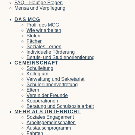
FAQ – Häufige Fragen
Mensa und Verpflegung
DAS MCG
Profil des MCG
Wie wir arbeiten
Stufen
Fächer
Soziales Lernen
Individuelle Förderung
Berufs- und Studienorientierung
GEMEINSCHAFT
Schulleitung
Kollegium
Verwaltung und Sekretariat
Schüler:innenvertretung
Eltern
Verein der Freunde
Kooperationen
Beratung und Schulsozialarbeit
MEHR ALS UNTERRICHT
Soziales Engagement
Arbeitsgemeinschaften
Austauschprogramm
Fahrten