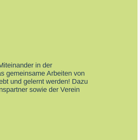
Miteinander in der
as gemeinsame Arbeiten von
ebt und gelernt werden! Dazu
nspartner sowie der Verein