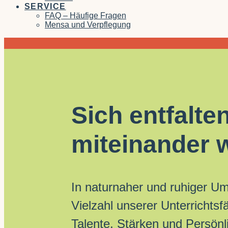
SERVICE
FAQ – Häufige Fragen
Mensa und Verpflegung
Sich entfalte
miteinander 
In naturnaher und ruhiger U
Vielzahl unserer Unterrichtsf
Talente, Stärken und Persönli