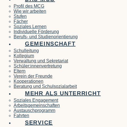
Profil des MCG
Wie wir arbeiten
Stufen
Fächer
Soziales Lernen
Individuelle Förderung
Berufs- und Studienorientierung
GEMEINSCHAFT
Schulleitung
Kollegium
Verwaltung und Sekretariat
Schüler:innenvertretung
Eltern
Verein der Freunde
Kooperationen
Beratung und Schulsozialarbeit
MEHR ALS UNTERRICHT
Soziales Engagement
Arbeitsgemeinschaften
Austauschprogramm
Fahrten
SERVICE