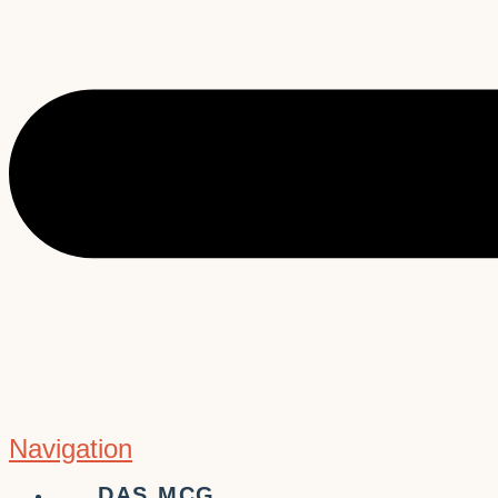
Navigation
DAS MCG