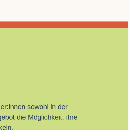
r:innen sowohl in der
ebot die Möglichkeit, ihre
keln.