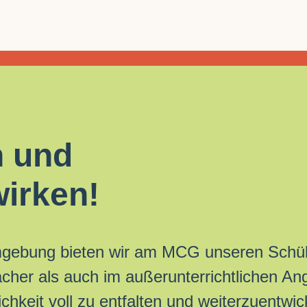
n und
wirken!
mgebung bieten wir am MCG unseren Schüle
ächer als auch im außerunterrichtlichen Ang
chkeit voll zu entfalten und weiterzuentwic