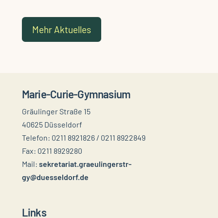
Mehr Aktuelles
Marie-Curie-Gymnasium
Gräulinger Straße 15
40625 Düsseldorf
Telefon: 0211 8921826 / 0211 8922849
Fax: 0211 8929280
Mail:
sekretariat.graeulingerstr-
gy@duesseldorf.de
Links