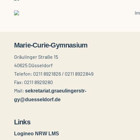
Marie-Curie-Gymnasium
Gräulinger Straße 15
40625 Düsseldorf
Telefon: 0211 8921826 / 0211 8922849
Fax: 0211 8929280
Mail:
sekretariat.graeulingerstr-
gy@duesseldorf.de
Links
Logineo NRW LMS