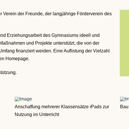
er Verein der Freunde, der langjährige Förderverein des
- und Erziehungsarbeit des Gymnasiums ideell und
 Maßnahmen und Projekte unterstützt, die von der
 Umfang finanziert werden. Eine Auflistung der Vielzahl
enen Homepage.
stützung.
Anschaffung mehrerer Klassensätze iPads zur
Bau 
Nutzung im Unterricht