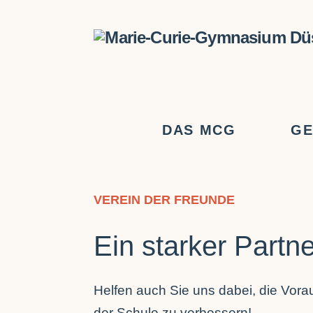
DAS MCG
GE
VEREIN DER FREUNDE
Ein starker Part
Helfen auch Sie uns dabei, die Vora
der Schule zu verbessern!