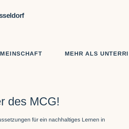
MEINSCHAFT
MEHR ALS UNTERR
ner des MCG!
ussetzungen für ein nachhaltiges Lernen in