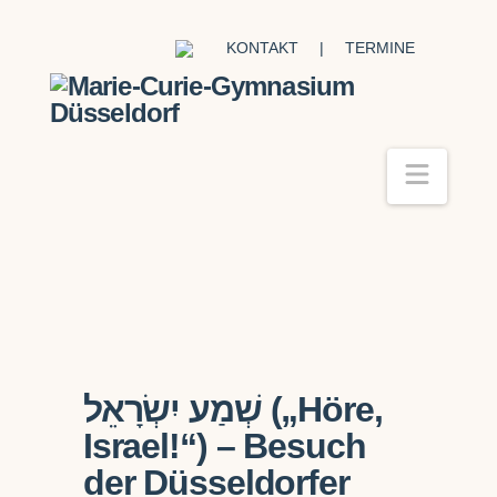
KONTAKT
|
TERMINE
Navig
שְׁמַע יִשְׂרָאֵל („Höre,
Israel!“) – Besuch
der Düsseldorfer