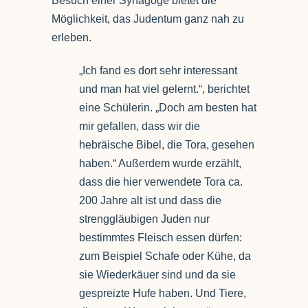
Besuch einer Synagoge bietet die
Möglichkeit, das Judentum ganz nah zu
erleben.
„Ich fand es dort sehr interessant
und man hat viel gelernt.“, berichtet
eine Schülerin. „Doch am besten hat
mir gefallen, dass wir die
hebräische Bibel, die Tora, gesehen
haben.“ Außerdem wurde erzählt,
dass die hier verwendete Tora ca.
200 Jahre alt ist und dass die
strenggläubigen Juden nur
bestimmtes Fleisch essen dürfen:
zum Beispiel Schafe oder Kühe, da
sie Wiederkäuer sind und da sie
gespreizte Hufe haben. Und Tiere,