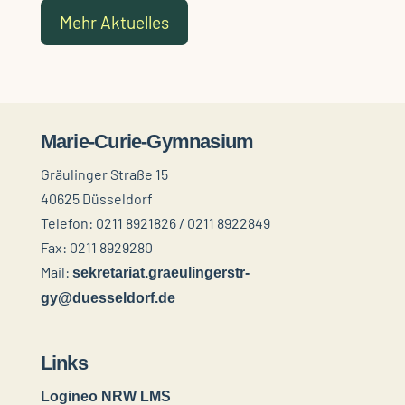
Mehr Aktuelles
Marie-Curie-Gymnasium
Gräulinger Straße 15
40625 Düsseldorf
Telefon: 0211 8921826 / 0211 8922849
Fax: 0211 8929280
Mail:
sekretariat.graeulingerstr-
gy@duesseldorf.de
Links
Logineo NRW LMS