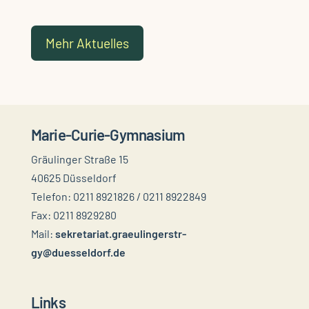
Mehr Aktuelles
Marie-Curie-Gymnasium
Gräulinger Straße 15
40625 Düsseldorf
Telefon: 0211 8921826 / 0211 8922849
Fax: 0211 8929280
Mail:
sekretariat.graeulingerstr-
gy@duesseldorf.de
Links