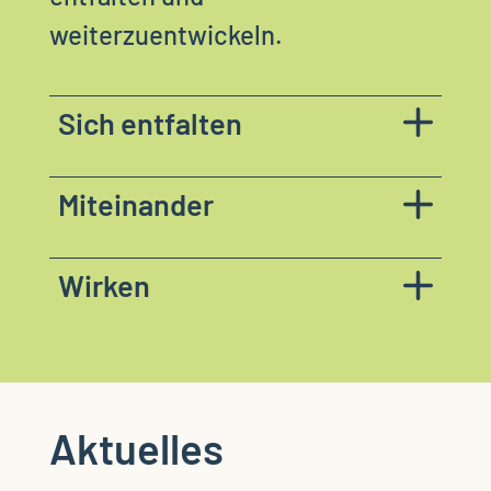
weiterzuentwickeln.
Sich entfalten
Miteinander
Wirken
Aktuelles