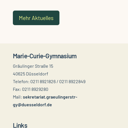
Mehr Aktuelles
Marie-Curie-Gymnasium
Gräulinger Straße 15
40625 Düsseldorf
Telefon: 0211 8921826 / 0211 8922849
Fax: 0211 8929280
Mail:
sekretariat.graeulingerstr-
gy@duesseldorf.de
Links