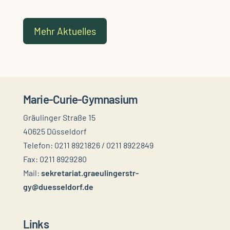
Mehr Aktuelles
Marie-Curie-Gymnasium
Gräulinger Straße 15
40625 Düsseldorf
Telefon: 0211 8921826 / 0211 8922849
Fax: 0211 8929280
Mail:
sekretariat.graeulingerstr-
gy@duesseldorf.de
Links