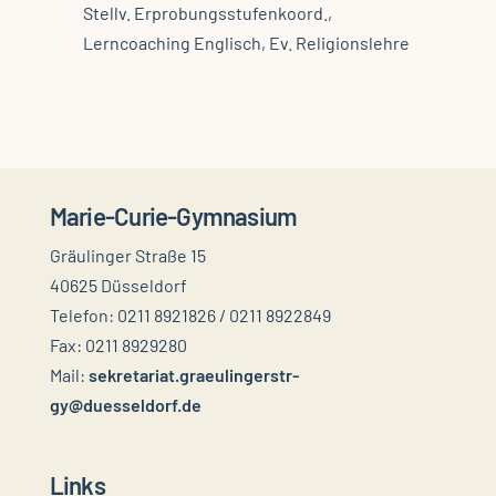
Stellv. Erprobungsstufenkoord.,
Lerncoaching Englisch, Ev. Religionslehre
Marie-Curie-Gymnasium
Gräulinger Straße 15
40625 Düsseldorf
Telefon: 0211 8921826 / 0211 8922849
Fax: 0211 8929280
Mail:
sekretariat.graeulingerstr-
gy@duesseldorf.de
Links