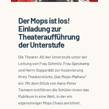
Der Mops ist los!
Einladung zur
Theateraufführung
der Unterstufe
Die Theater-AG der Unterstufe unter der
Leitung von Frau Schmitz, Frau Speckamp
und Herrn Soppa lädt zur Inszenierung
Ihres Theaterstücks „Das Mops-Malheur“
ein. Mit dem Stück von Hans-Peter
Tiemann entführen die Schüler:innen das
Publikum in eine Welt, in der ein
eigensinniger Mops Chaos anrichtet.