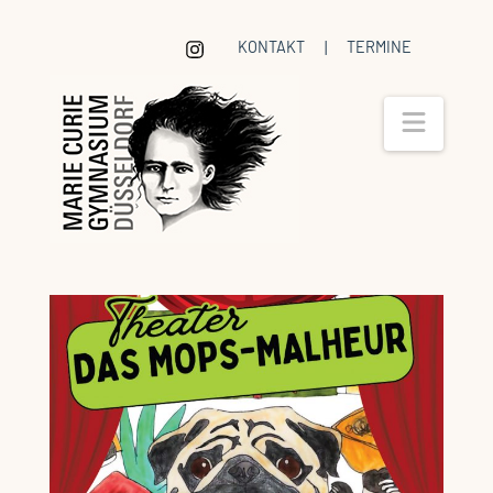
KONTAKT
|
TERMINE
Navig