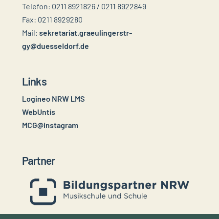
Telefon: 0211 8921826 / 0211 8922849
Fax: 0211 8929280
Mail:
sekretariat.graeulingerstr-
gy@duesseldorf.de
Links
Logineo NRW LMS
WebUntis
MCG@instagram
Partner