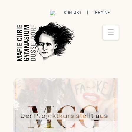
KONTAKT
|
TERMINE
Navig