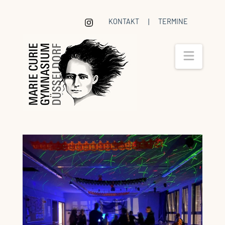
KONTAKT
|
TERMINE
Navig