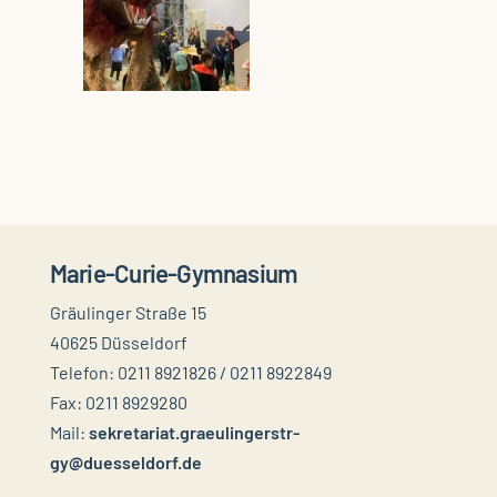
Marie-Curie-Gymnasium
Gräulinger Straße 15
40625 Düsseldorf
Telefon: 0211 8921826 / 0211 8922849
Fax: 0211 8929280
Mail:
sekretariat.graeulingerstr-
gy@duesseldorf.de