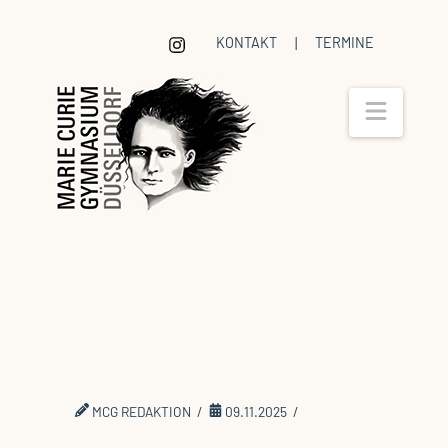
KONTAKT
|
TERMINE
Navig
Tag der offenen Tür
2025
MCG REDAKTION
09.11.2025