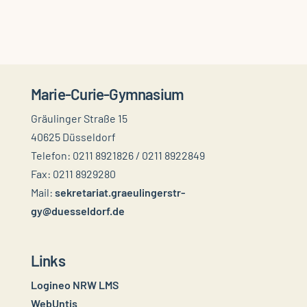
Marie-Curie-Gymnasium
Gräulinger Straße 15
40625 Düsseldorf
Telefon: 0211 8921826 / 0211 8922849
Fax: 0211 8929280
Mail:
sekretariat.graeulingerstr-
gy@duesseldorf.de
Links
Logineo NRW LMS
WebUntis