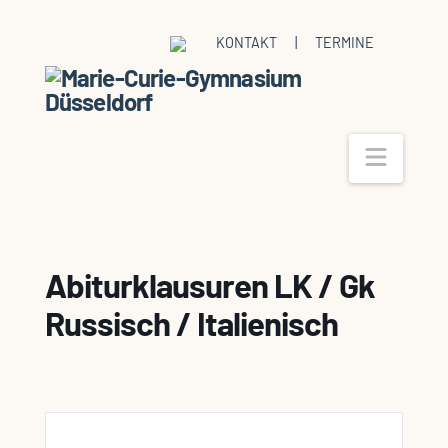
KONTAKT
|
TERMINE
Navig
Abiturklausuren LK / Gk
Russisch / Italienisch