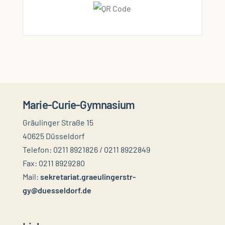
Marie-Curie-Gymnasium
Gräulinger Straße 15
40625 Düsseldorf
Telefon: 0211 8921826 / 0211 8922849
Fax: 0211 8929280
Mail:
sekretariat.graeulingerstr-
gy@duesseldorf.de