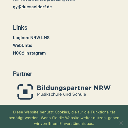
gy@duesseldorf.de
Links
Logineo NRW LMS
WebUntis
MCG@instagram
Partner
Diese Website benutzt Cookies, die für die Funktionalität
benötigt werden. Wenn Sie die Website weiter nutzen, gehen
wir von Ihrem Einverständnis aus.