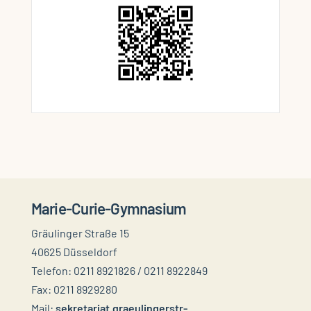
Marie-Curie-Gymnasium
Gräulinger Straße 15
40625 Düsseldorf
Telefon: 0211 8921826 / 0211 8922849
Fax: 0211 8929280
Mail:
sekretariat.graeulingerstr-