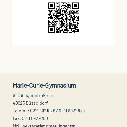
Marie-Curie-Gymnasium
Gräulinger Straße 15
40625 Düsseldorf
Telefon: 0211 8921826 / 0211 8922849
Fax: 0211 8929280
Mail:
sekretariat.graeulingerstr-