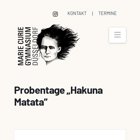
KONTAKT
|
TERMINE
Navig
Probentage „Hakuna
Matata“