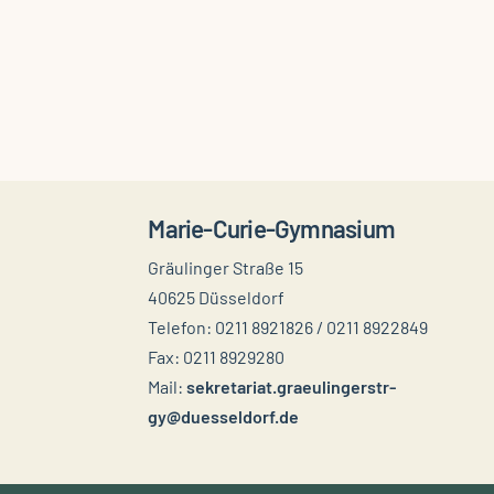
Marie-Curie-Gymnasium
Gräulinger Straße 15
40625 Düsseldorf
Telefon: 0211 8921826 / 0211 8922849
Fax: 0211 8929280
Mail:
sekretariat.graeulingerstr-
gy@duesseldorf.de