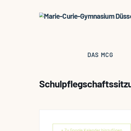
DAS MCG
Schulpflegschaftssitz
+ Zu Google Kalender hinzufügen