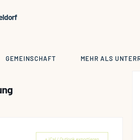
GEMEINSCHAFT
MEHR ALS UNTER
ung
+ iCal / Outlook exportieren