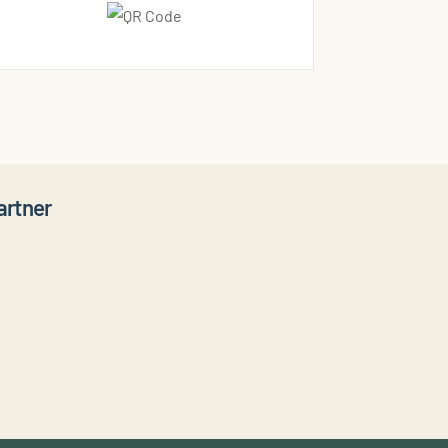
artner