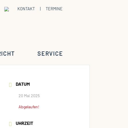
KONTAKT
|
TERMINE
RICHT
SERVICE
DATUM
20 Mai 2025
Abgelaufen!
UHRZEIT