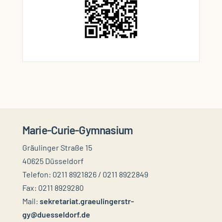
Marie-Curie-Gymnasium
Gräulinger Straße 15
40625 Düsseldorf
Telefon: 0211 8921826 / 0211 8922849
Fax: 0211 8929280
Mail:
sekretariat.graeulingerstr-
gy@duesseldorf.de