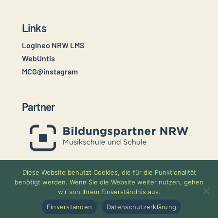
Links
Logineo NRW LMS
WebUntis
MCG@instagram
Partner
Diese Website benutzt Cookies, die für die Funktionalität
benötigt werden. Wenn Sie die Website weiter nutzen, gehen
wir von Ihrem Einverständnis aus.
Impressum
Datenschutzerklärung
Einverstanden
Datenschutzerklärung