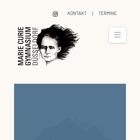
KONTAKT
|
TERMINE
Navig