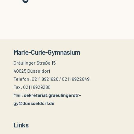
Marie-Curie-Gymnasium
Gräulinger Straße 15
40625 Düsseldorf
Telefon: 0211 8921826 / 0211 8922849
Fax: 0211 8929280
Mail:
sekretariat.graeulingerstr-
gy@duesseldorf.de
Links