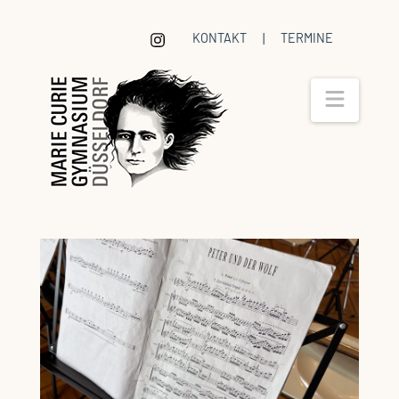
KONTAKT
|
TERMINE
Navig