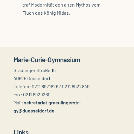
traf Modernität den alten Mythos vom
Fluch des König Midas.
Marie-Curie-Gymnasium
Gräulinger Straße 15
40625 Düsseldorf
Telefon: 0211 8921826 / 0211 8922849
Fax: 0211 8929280
Mail:
sekretariat.graeulingerstr-
gy@duesseldorf.de
Links