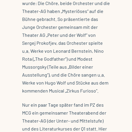
wurde: Die Chöre, beide Orchester und die
Theater-AG haben „Mysteriöses“ auf die
Bühne gebracht. So präsentierte das
Junge Orchester gemeinsam mit der
Theater AG „Peter und der Wolf“ von
Sergej Prokofjev, das Orchester spielte
u.a. Werke von Leonard Bernstein, Nino
Rota („The Godfather“) und Modest
Mussorgsky (Teile aus „Bilder einer
Ausstellung“), und die Chöre sangen u.a.
Werke von Hugo Wolf und Stücke aus dem
kommenden Musical „Zirkus Furioso“.
Nur ein paar Tage später fand im PZ des
MCG ein gemeinsamer Theaterabend der
Theater-AG (der Unter- und Mittelstufe)
und des Literaturkurses der Q1 statt. Hier