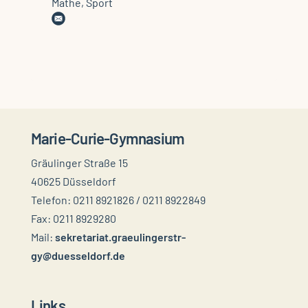
Mathe, Sport
Marie-Curie-Gymnasium
Gräulinger Straße 15
40625 Düsseldorf
Telefon: 0211 8921826 / 0211 8922849
Fax: 0211 8929280
Mail:
sekretariat.graeulingerstr-
gy@duesseldorf.de
Links