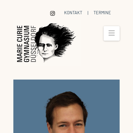
KONTAKT
|
TERMINE
Navig