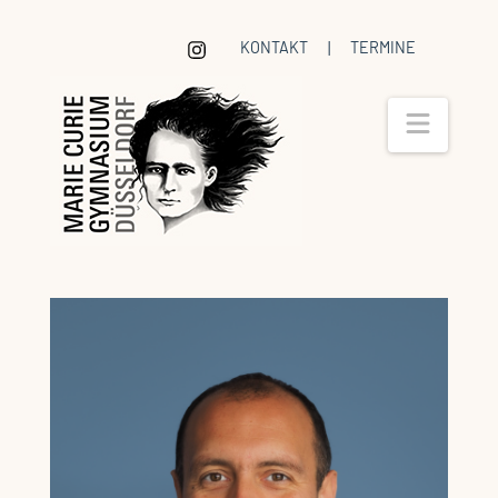
KONTAKT
|
TERMINE
Navig