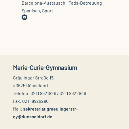
Barcelona-Austausch, iPads-Betreuung
Spanisch, Sport
Marie-Curie-Gymnasium
Gräulinger Straße 15
40625 Düsseldorf
Telefon: 0211 8921826 / 0211 8922849
Fax: 0211 8929280
Mail:
sekretariat.graeulingerstr-
gy@duesseldorf.de