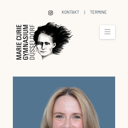
KONTAKT
|
TERMINE
Navig