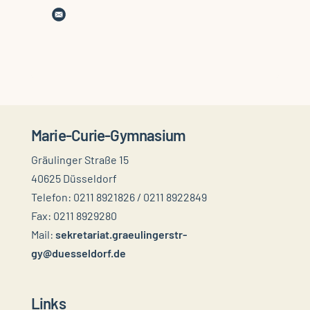
Marie-Curie-Gymnasium
Gräulinger Straße 15
40625 Düsseldorf
Telefon: 0211 8921826 / 0211 8922849
Fax: 0211 8929280
Mail:
sekretariat.graeulingerstr-
gy@duesseldorf.de
Links