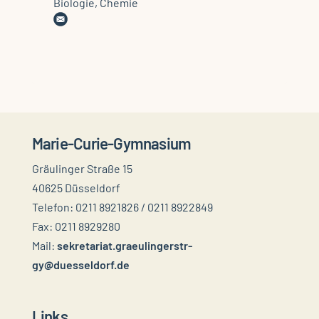
Biologie, Chemie
Marie-Curie-Gymnasium
Gräulinger Straße 15
40625 Düsseldorf
Telefon: 0211 8921826 / 0211 8922849
Fax: 0211 8929280
Mail:
sekretariat.graeulingerstr-
gy@duesseldorf.de
Links