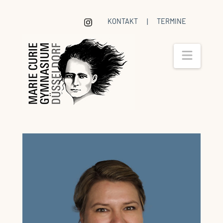
KONTAKT
|
TERMINE
Navig