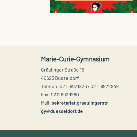
Marie-Curie-Gymnasium
Gräulinger Straße 15
40625 Düsseldorf
Telefon: 0211 8921826 / 0211 8922849
Fax: 0211 8929280
Mail:
sekretariat.graeulingerstr-
gy@duesseldorf.de