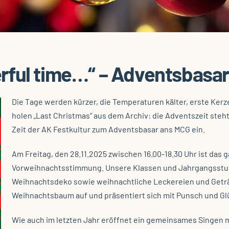
ful time…“ – Adventsbasar
Die Tage werden kürzer, die Temperaturen kälter, erste Ke
holen „Last Christmas“ aus dem Archiv: die Adventszeit steht b
Zeit der AK Festkultur zum Adventsbasar ans MCG ein.
Am Freitag, den 28.11.2025 zwischen 16.00-18.30 Uhr ist das 
Vorweihnachtsstimmung. Unsere Klassen und Jahrgangsstuf
Weihnachtsdeko sowie weihnachtliche Leckereien und Geträn
Weihnachtsbaum auf und präsentiert sich mit Punsch und G
Wie auch im letzten Jahr eröffnet ein gemeinsames Singen 