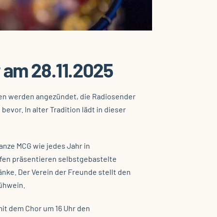
 am 28.11.2025
rzen werden angezündet, die Radiosender
evor. In alter Tradition lädt in dieser
ganze MCG wie jedes Jahr in
en präsentieren selbstgebastelte
ke. Der Verein der Freunde stellt den
lühwein.
mit dem Chor um 16 Uhr den