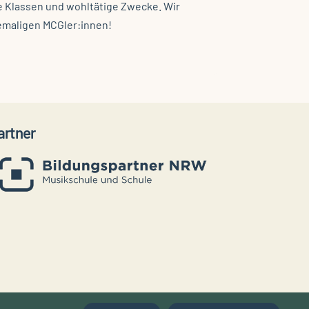
e Klassen und wohltätige Zwecke. Wir
emaligen MCGler:innen!
artner