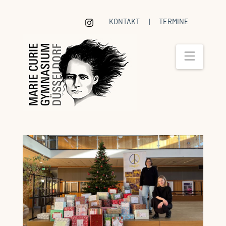
KONTAKT
|
TERMINE
Navig