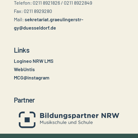
Telefon: 0211 8921826 / 0211 8922849
Fax: 0211 8929280
Mail:
sekretariat.graeulingerstr-
gy@duesseldorf.de
Links
Logineo NRW LMS
WebUntis
MCG@instagram
Partner