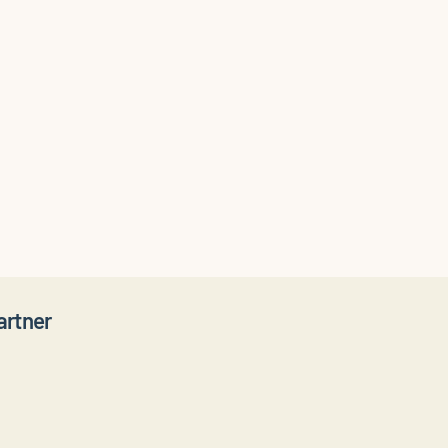
artner