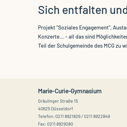
Sich entfalten u
Projekt "Soziales Engagement", Aust
Konzerte… - all das sind Möglichkeit
Teil der Schulgemeinde des MCG zu wi
Marie-Curie-Gymnasium
Gräulinger Straße 15
40625 Düsseldorf
Telefon: 0211 8921826 / 0211 8922849
Fax: 0211 8929280