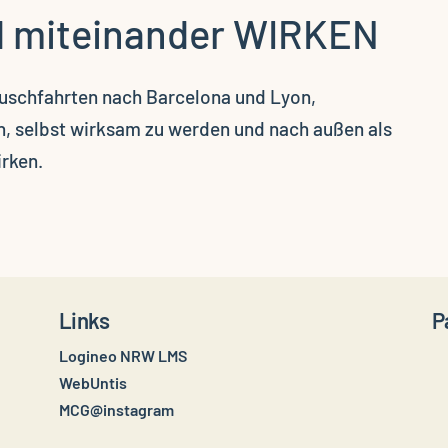
nd miteinander WIRKEN
auschfahrten nach Barcelona und Lyon,
en, selbst wirksam zu werden und nach außen als
rken.
Links
P
Logineo NRW LMS
WebUntis
MCG@instagram